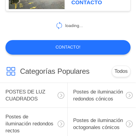
CONTACTO
Aluminium Led Lighting
Pole
loading...
CONTACTO!
Categorías Populares
Todos
POSTES DE LUZ
Postes de iluminación
CUADRADOS
redondos cónicos
Postes de
Postes de iluminación
iluminación redondos
octogonales cónicos
rectos